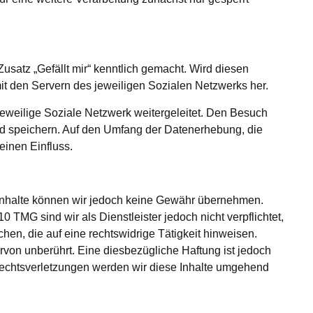
usatz „Gefällt mir“ kenntlich gemacht. Wird diesen
 mit den Servern des jeweiligen Sozialen Netzwerks her.
 jeweilige Soziale Netzwerk weitergeleitet. Den Besuch
nd speichern. Auf den Umfang der Datenerhebung, die
einen Einfluss.
der Inhalte können wir jedoch keine Gewähr übernehmen.
TMG sind wir als Dienstleister jedoch nicht verpflichtet,
en, die auf eine rechtswidrige Tätigkeit hinweisen.
von unberührt. Eine diesbezügliche Haftung ist jedoch
Rechtsverletzungen werden wir diese Inhalte umgehend