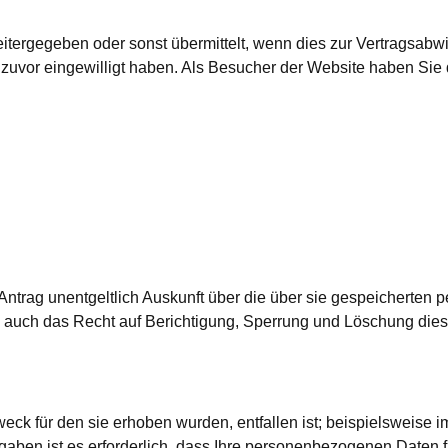
tergegeben oder sonst übermittelt, wenn dies zur Vertragsab
e zuvor eingewilligt haben. Als Besucher der Website haben Sie d
trag unentgeltlich Auskunft über die über sie gespeicherten 
auch das Recht auf Berichtigung, Sperrung und Löschung dies
ck für den sie erhoben wurden, entfallen ist; beispielsweise 
gaben ist es erforderlich, dass Ihre personenbezogenen Daten f