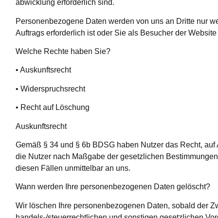
abwicklung erforderlich sind.
Personenbezogene Daten werden von uns an Dritte nur wei
Auftrags erforderlich ist oder Sie als Besucher der Websit
Welche Rechte haben Sie?
• Auskunftsrecht
• Widerspruchsrecht
• Recht auf Löschung
Auskunftsrecht
Gemäß § 34 und § 6b BDSG haben Nutzer das Recht, auf An
die Nutzer nach Maßgabe der gesetzlichen Bestimmungen 
diesen Fällen unmittelbar an uns.
Wann werden Ihre personenbezogenen Daten gelöscht?
Wir löschen Ihre personenbezogenen Daten, sobald der Zwe
handels-/steuerrechtlichen und sonstigen gesetzlichen Vor