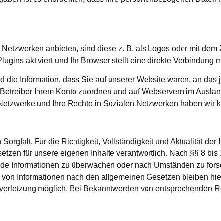
 Netzwerken anbieten, sind diese z. B. als Logos oder mit dem Z
lugins aktiviert und Ihr Browser stellt eine direkte Verbindung
rd die Information, dass Sie auf unserer Website waren, an das
-Betreiber Ihrem Konto zuordnen und auf Webservern im Ausla
 Netzwerke und Ihre Rechte in Sozialen Netzwerken haben wir k
n Sorgfalt. Für die Richtigkeit, Vollständigkeit und Aktualität 
en für unsere eigenen Inhalte verantwortlich. Nach §§ 8 bis 10 
mde Informationen zu überwachen oder nach Umständen zu forsch
 von Informationen nach den allgemeinen Gesetzen bleiben hier
tsverletzung möglich. Bei Bekanntwerden von entsprechenden 