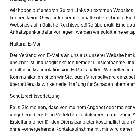
Wir haben auf unseren Seiten Links zu externen Websites im 
können keine Gewähr für fremde Inhalte übernehmen. Für fre
Websites auf mögliche Rechtsverstöße überprüft. Eine dau
Anhaltspunkte dafür vorliegen, werden wir sofort eine ent
Haftung E-Mail
Der Versand von E-Mails an uns aus unserer Website hat ke
unsicher ist und Möglichkeiten fremder Einsichtnahme und 
inhaltliche Manipulation von E-Mails haften. Wir treffen 
Kommunikation bitten wir Sie, auch Virensoftware einzus
überprüfen, da wir keinerlei Haftung für Schäden übernehm
Schutzrechtsverletzung
Falls Sie meinen, dass von meinem Angebot oder meiner Web
umgehend bereits im Vorfeld zu kontaktieren, damit zügig 
Erstellung einer für den Diensteanbieter kostenpflichtig
ohne vorhergehende Kontaktaufnahme mit mir wird daher 