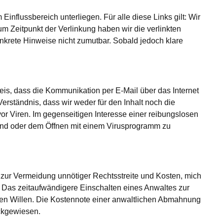
influssbereich unterliegen. Für alle diese Links gilt: Wir
um Zeitpunkt der Verlinkung haben wir die verlinkten
nkrete Hinweise nicht zumutbar. Sobald jedoch klare
eis, dass die Kommunikation per E-Mail über das Internet
erständnis, dass wir weder für den Inhalt noch die
or Viren. Im gegenseitigen Interesse einer reibungslosen
sand oder dem Öffnen mit einem Virusprogramm zu
, zur Vermeidung unnötiger Rechtsstreite und Kosten, mich
: Das zeitaufwändigere Einschalten eines Anwaltes zur
chen Willen. Die Kostennote einer anwaltlichen Abmahnung
ckgewiesen.