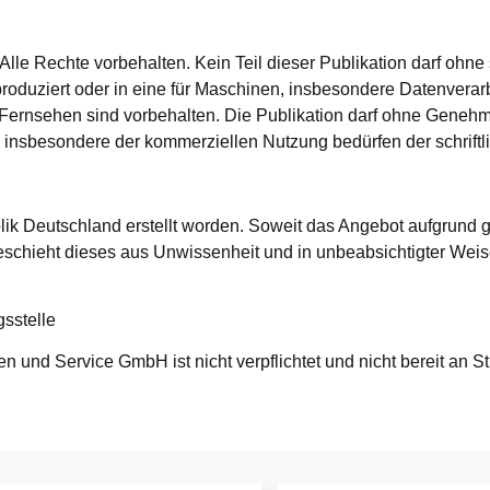
. Alle Rechte vorbehalten. Kein Teil dieser Publikation darf ohn
produziert oder in eine für Maschinen, insbesondere Datenver
Fernsehen sind vorbehalten. Die Publikation darf ohne Genehm
, insbesondere der kommerziellen Nutzung bedürfen der schrif
k Deutschland erstellt worden. Soweit das Angebot aufgrund g
eschieht dieses aus Unwissenheit und in unbeabsichtigter Weise
gsstelle
und Service GmbH ist nicht verpflichtet und nicht bereit an St