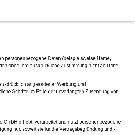
iten personenbezogene Daten (beispielsweise Name,
erden ohne Ihre ausdrückliche Zustimmung nicht an Dritte
 ausdrücklich angeforderter Werbung und
htliche Schritte im Falle der unverlangten Zusendung von
ce GmbH erhebt, verarbeitet und nutzt personenbezogene
gung nur, soweit sie für die Vertragsbegründung und -