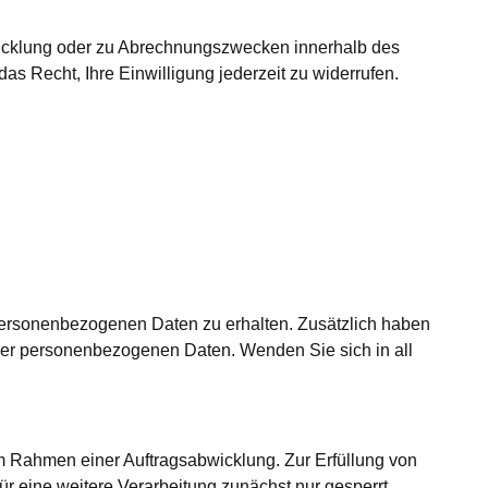
wicklung oder zu Abrechnungszwecken innerhalb des
as Recht, Ihre Einwilligung jederzeit zu widerrufen.
personenbezogenen Daten zu erhalten. Zusätzlich haben
er personenbezogenen Daten. Wenden Sie sich in all
im Rahmen einer Auftragsabwicklung. Zur Erfüllung von
ür eine weitere Verarbeitung zunächst nur gesperrt