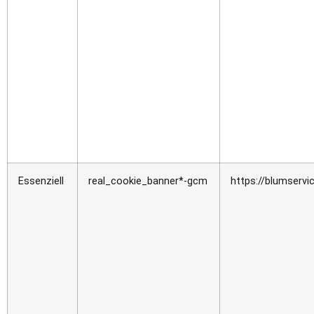
Essenziell
real_cookie_banner*-gcm
https://blumservi