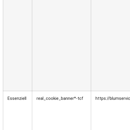
Essenziell
real_cookie_banner*-tcf
https://blumservi