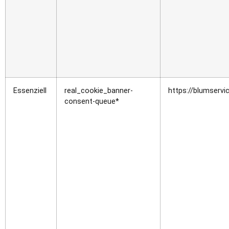
Essenziell
real_cookie_banner-
https://blumservi
consent-queue*